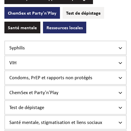
ChemSex et Party'n'Play
Test de dépistage
Santé mentale
Ressources locales
Syphilis
VIH
Condoms, PrEP et rapports non protégés
ChemSex et Party'n’Play
Test de dépistage
Santé mentale, stigmatisation et liens sociaux