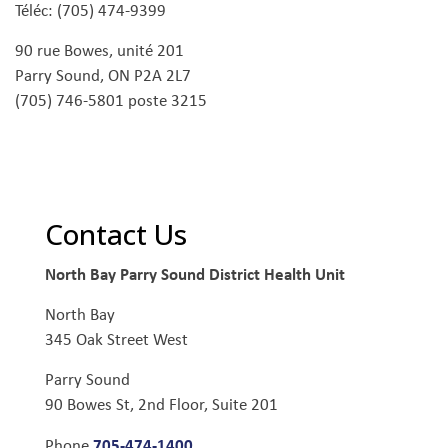
Téléc: (705) 474-9399
90 rue Bowes, unité 201
Parry Sound, ON P2A 2L7
(705) 746-5801 poste 3215
Contact Us
North Bay Parry Sound District Health Unit
North Bay
345 Oak Street West
Parry Sound
90 Bowes St, 2nd Floor, Suite 201
705-474-1400
Phone