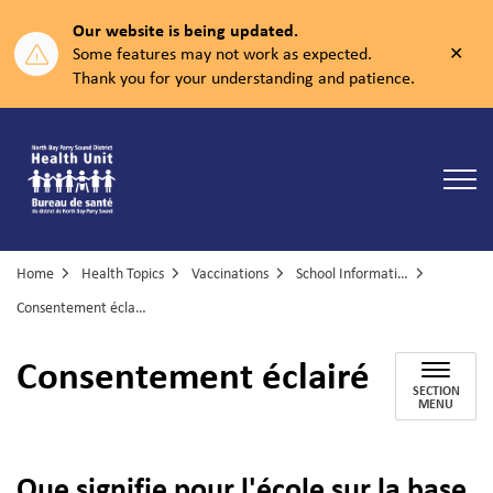
Our website is being updated.
Clos
Some features may not work as expected.
aler
Thank you for your understanding and patience.
North Bay Parry Sound District Health Unit
Home
Health Topics
Vaccinations
School Information
Consentement éclairé
Consentement éclairé
SECTION
MENU
Que signifie pour l'école sur la base