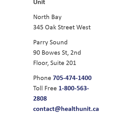
Unit
North Bay
345 Oak Street West
Parry Sound
90 Bowes St, 2nd
Floor, Suite 201
Phone
705-474-1400
Toll Free
1-800-563-
2808
contact@healthunit.ca