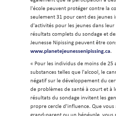
l'école peuvent protéger contre la
seulement 31 pour cent des jeunes i
d'activités pour les jeunes dans le
résultats complets du sondage et des 
Jeunesse Nipissing peuvent être cons
www.planetejeunessenipissing.ca
.
« Pour les individus de moins de 25
substances telles que l'alcool, le ca
négatif sur le développement du cerv
de problèmes de santé à court et à 
résultats du sondage invitent les ge
propre cercle d'influence. Que vous
grand-parent ou un bénévole, vous p