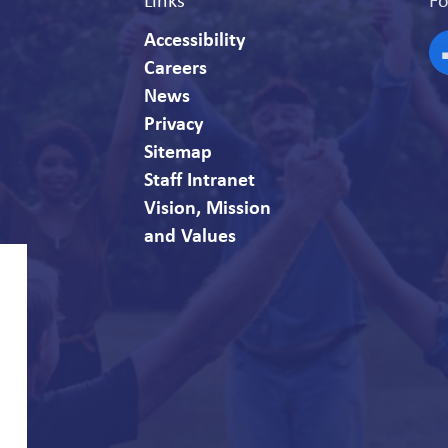
Accessibility
Careers
F
News
Privacy
Sitemap
Staff Intranet
Vision, Mission
and Values