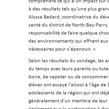
comprendre ce qui a un impact sur le
à des résultats tels qu'une plus gr
Alyssa Bedard, coordinatrice du d
santé du district de North Bay-Parr
responsabilité de faire quelque chos
des environnements qui offrent aux 
nécessaires pour s'épanouir. »
Selon les résultats du sondage, les 
du temps avec leurs parents ou tute
boire, de vapoter ou de consommer 
élèves ont essayé l'alcool à l'âge de
adolescents de la région qui ont déjà
généralement d'un membre de leur f
également que la participation à des 