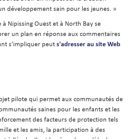
n développement sain pour les jeunes. »
à Nipissing Ouest et à North Bay se
borer un plan en réponse aux commentaires
ant s'impliquer peut
s'adresser au site Web
rojet pilote qui permet aux communautés de
communautés saines pour les enfants et les
enforcement des facteurs de protection tels
ille et les amis, la participation à des