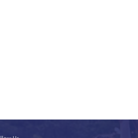
llow Us