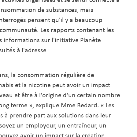
 consommation de substances, mais
nterrogés pensent qu’il y a beaucoup
ur communauté. Les rapports contenant les
informations sur l'initiative Planète
ultés à l'adresse
 ans, la consommation régulière de
nnabis et la nicotine peut avoir un impact
eau et être à l'origine d'un certain nombre
long terme », explique Mme Bedard. « Les
ns à prendre part aux solutions dans leur
 soyez un employeur, un entraîneur, un
ouvez avoir un impact sur la création