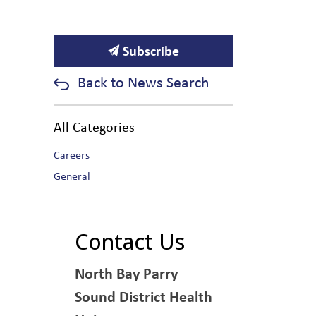
Subscribe
Back to News Search
All Categories
Careers
General
Contact Us
North Bay Parry
Sound District Health