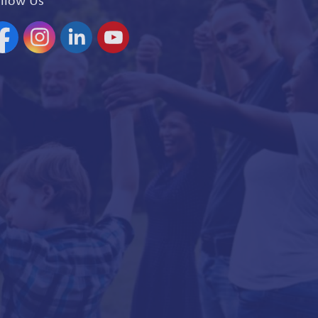
acebook
Instagram
Linkedin
YouTube