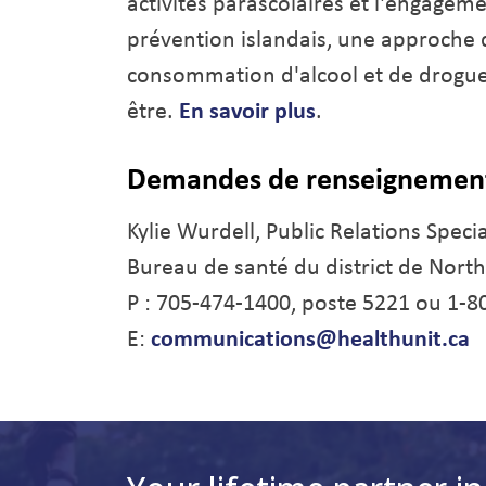
activités parascolaires et l'engageme
prévention islandais, une approche q
consommation d'alcool et de drogues
être.
En savoir plus
.
Demandes de renseignement
Kylie Wurdell, Public Relations Specia
Bureau de santé du district de Nort
P : 705-474-1400, poste 5221 ou 1-
E:
communications@healthunit.ca