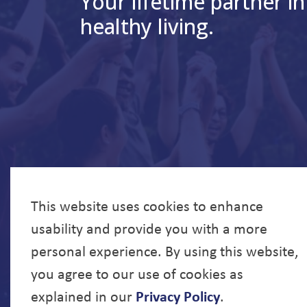
Your lifetime partner in
healthy living.
This website uses cookies to enhance
usability and provide you with a more
personal experience. By using this website,
you agree to our use of cookies as
explained in our
Privacy Policy
.