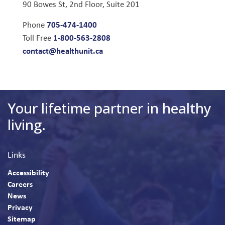
90 Bowes St, 2nd Floor, Suite 201
705-474-1400
Phone
1-800-563-2808
Toll Free
contact@healthunit.ca
Your lifetime partner in healthy
living.
Links
Accessibility
Careers
News
Privacy
Sitemap