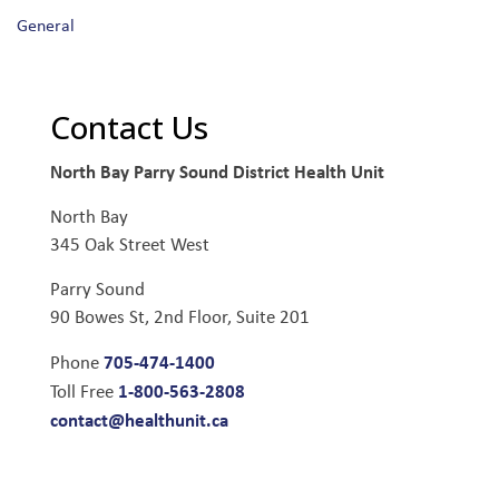
General
Contact Us
North Bay Parry Sound District Health Unit
North Bay
345 Oak Street West
Parry Sound
90 Bowes St, 2nd Floor, Suite 201
705-474-1400
Phone
1-800-563-2808
Toll Free
contact@healthunit.ca