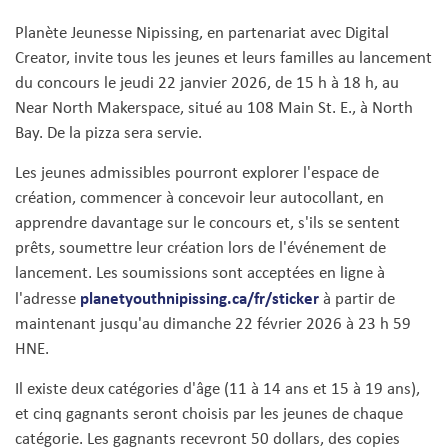
Planète Jeunesse Nipissing, en partenariat avec Digital
Creator, invite tous les jeunes et leurs familles au lancement
du concours le jeudi 22 janvier 2026, de 15 h à 18 h, au
Near North Makerspace, situé au 108 Main St. E., à North
Bay. De la pizza sera servie.
Les jeunes admissibles pourront explorer l'espace de
création, commencer à concevoir leur autocollant, en
apprendre davantage sur le concours et, s'ils se sentent
prêts, soumettre leur création lors de l'événement de
lancement. Les soumissions sont acceptées en ligne à
planetyouthnipissing.ca/fr/sticker
l'adresse
à partir de
maintenant jusqu'au dimanche 22 février 2026 à 23 h 59
HNE.
Il existe deux catégories d'âge (11 à 14 ans et 15 à 19 ans),
et cinq gagnants seront choisis par les jeunes de chaque
catégorie. Les gagnants recevront 50 dollars, des copies